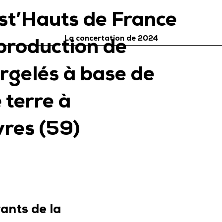
ist’Hauts de France
La concertation de 2024
 production de
urgelés à base de
terre à
res (59)
ants de la