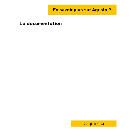
En savoir plus sur Agristo ?
La documentation
Cliquez ici