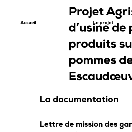
Projet Agr
Accueil
Le projet
d’usine de
produits s
pommes de 
Escaudœuv
La documentation
Lettre de mission des gar